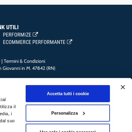
NK UTILI
PERFORMIZE
ECOMMERCE PERFORMANTE
y
|
Termini & Condizioni
an Giovanni in M. 47842 (RN)
Accetta tutti i cookie
ial
ilizza il
Personalizza
edia, i
 dal suo