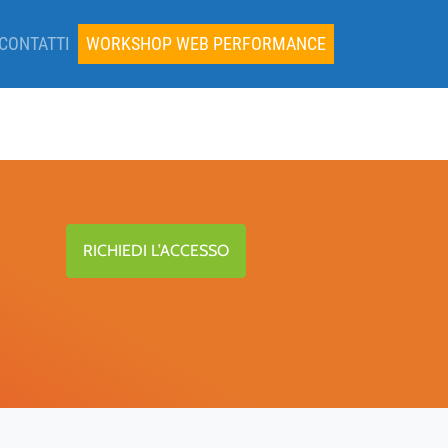
CONTATTI
WORKSHOP WEB PERFORMANCE
RICHIEDI L’ACCESSO