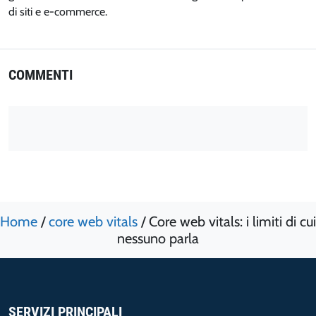
di siti e e-commerce.
COMMENTI
Home
/
core web vitals
/
Core web vitals: i limiti di cui
nessuno parla
SERVIZI PRINCIPALI