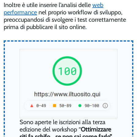
Inoltre è utile inserire l’analisi delle
web
performance
nel proprio workflow di sviluppo,
preoccupandosi di svolgere i test correttamente
prima di pubblicare il sito online.
Sono aperte le iscrizioni alla terza
edizione del workshop “
Ottimizzare
siti fa schifo… se non sai come farlo”