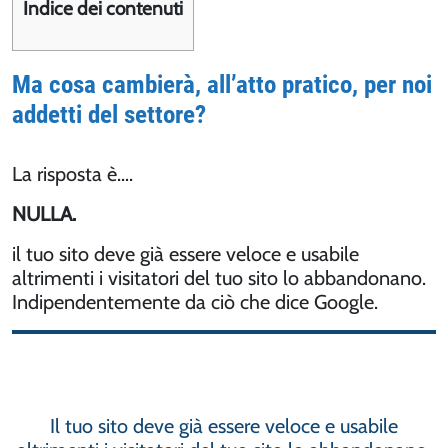
Indice dei contenuti
Ma cosa cambierà, all’atto pratico, per noi
addetti del settore?
La risposta è….
NULLA.
il tuo sito deve già essere veloce e usabile
altrimenti i visitatori del tuo sito lo abbandonano.
Indipendentemente da ciò che dice Google.
Il tuo sito deve già essere veloce e usabile