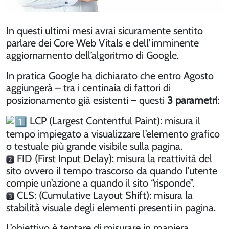
In questi ultimi mesi avrai sicuramente sentito
parlare dei Core Web Vitals e dell’imminente
aggiornamento dell’algoritmo di Google.
In pratica Google ha dichiarato che entro Agosto
aggiungerà – tra i centinaia di fattori di
posizionamento già esistenti – questi
3 parametri
:
LCP (Largest Contentful Paint): misura il
tempo impiegato a visualizzare l’elemento grafico
o testuale più grande visibile sulla pagina.
FID (First Input Delay): misura la reattività del
sito ovvero il tempo trascorso da quando l’utente
compie un’azione a quando il sito “risponde”.
CLS: (Cumulative Layout Shift): misura la
stabilità visuale degli elementi presenti in pagina.
L’obiettivo è tentare di misurare in maniera