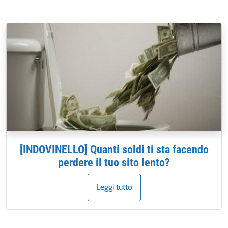
[INDOVINELLO] Quanti soldi ti sta facendo
perdere il tuo sito lento?
Leggi tutto